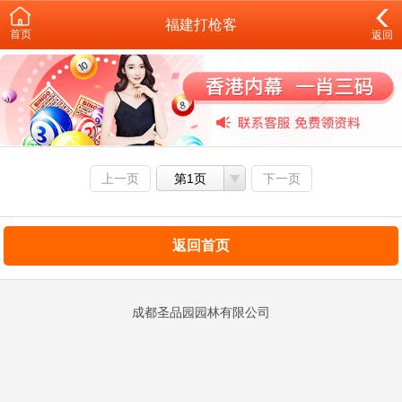
福建打枪客
首页
返回
上一页
第1页
下一页
返回首页
成都圣品园园林有限公司