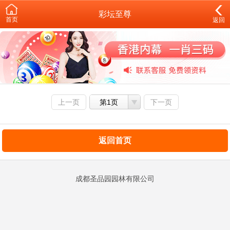
彩坛至尊
首页
返回
上一页
第1页
下一页
返回首页
成都圣品园园林有限公司