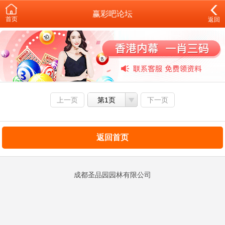
赢彩吧论坛
首页
返回
上一页
第1页
下一页
返回首页
成都圣品园园林有限公司