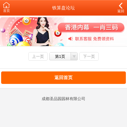
铁算盘论坛
首页
返回
上一页
第1页
下一页
返回首页
成都圣品园园林有限公司