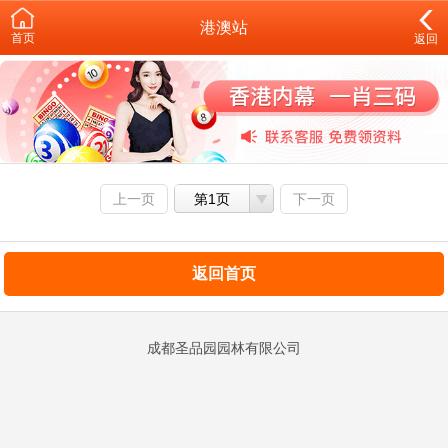
港澳站
首页
返回
上一页
第1页
下一页
返回首页
成都圣品园园林有限公司