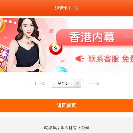
观音救世坛
上一页
第1页
下一页
返回首页
成都圣品园园林有限公司