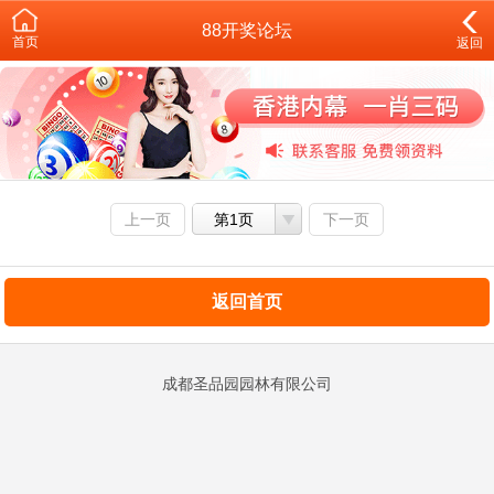
88开奖论坛
首页
返回
上一页
第1页
下一页
返回首页
成都圣品园园林有限公司