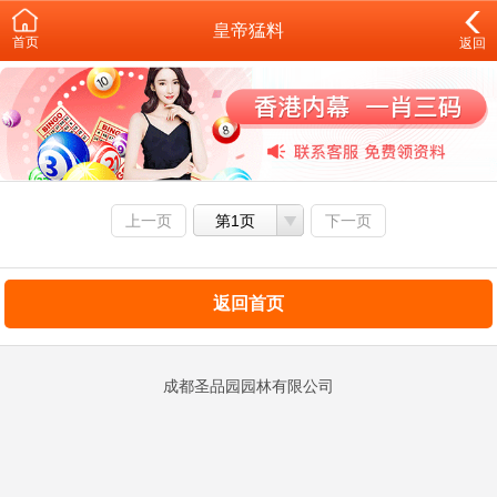
皇帝猛料
首页
返回
上一页
第1页
下一页
返回首页
成都圣品园园林有限公司