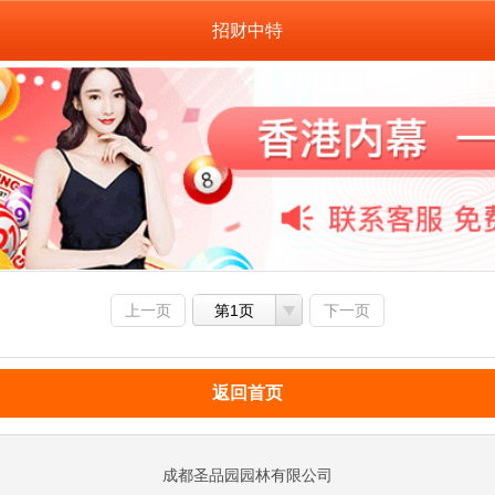
招财中特
上一页
第1页
下一页
返回首页
成都圣品园园林有限公司