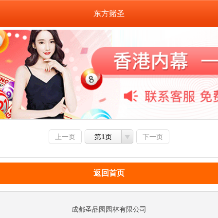
东方赌圣
上一页
第1页
下一页
返回首页
成都圣品园园林有限公司