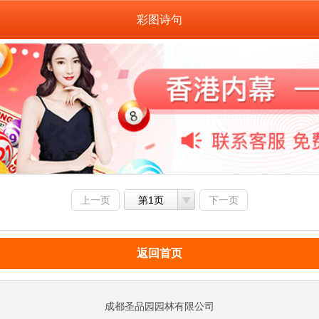
彩图诗句
上一页
第1页
下一页
返回首页
成都圣品园园林有限公司