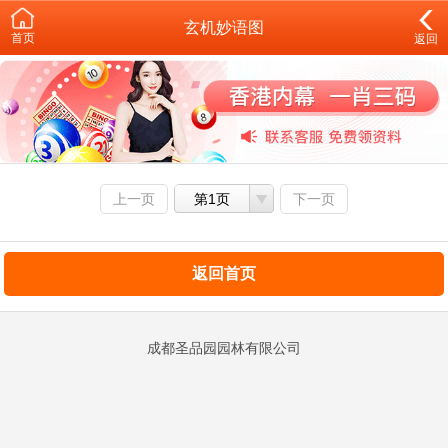
玄机妙语图
首页
返回
上一页
第1页
下一页
返回首页
成都圣品园园林有限公司