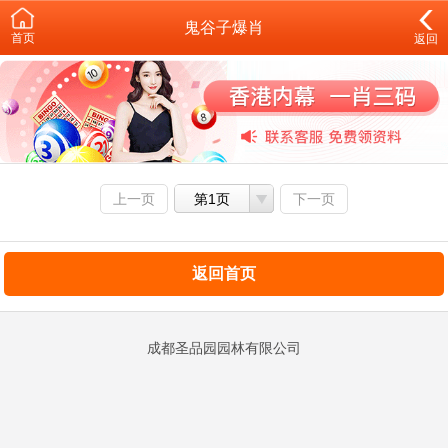
鬼谷子爆肖
首页
返回
上一页
第1页
下一页
返回首页
成都圣品园园林有限公司