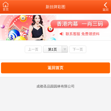
新挂牌彩图
首页
返回
上一页
第1页
下一页
返回首页
成都圣品园园林有限公司