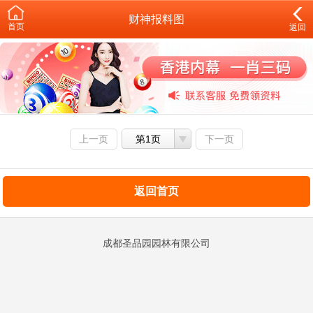
财神报料图
首页
返回
上一页
第1页
下一页
返回首页
成都圣品园园林有限公司