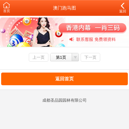
澳门跑马图
首页
返回
上一页
第1页
下一页
返回首页
成都圣品园园林有限公司