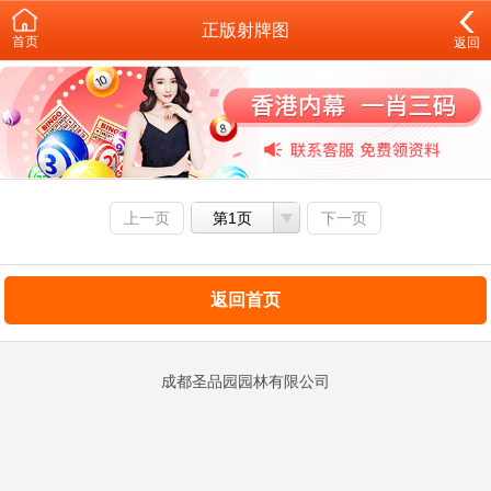
正版射牌图
首页
返回
上一页
第1页
下一页
返回首页
成都圣品园园林有限公司