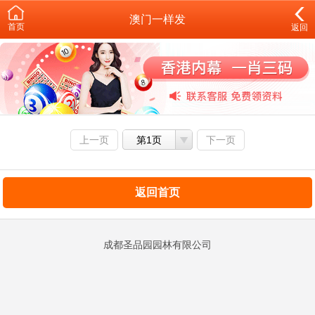
澳门一样发
首页
返回
上一页
第1页
下一页
返回首页
成都圣品园园林有限公司