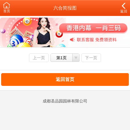
六合简报图
首页
返回
上一页
第1页
下一页
返回首页
成都圣品园园林有限公司