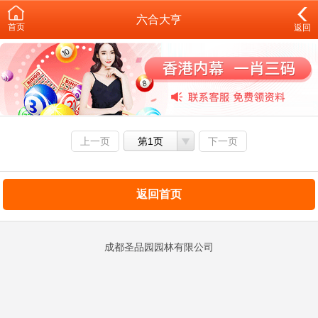
六合大亨
首页
返回
上一页
第1页
下一页
返回首页
成都圣品园园林有限公司