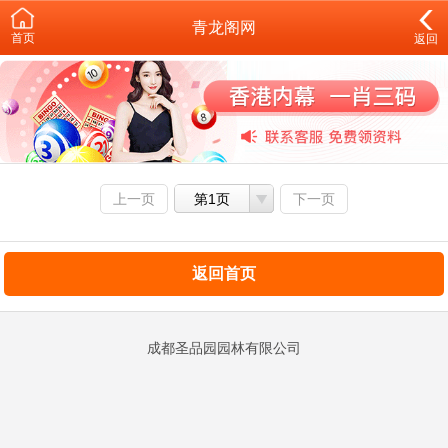
青龙阁网
首页
返回
上一页
第1页
下一页
返回首页
成都圣品园园林有限公司