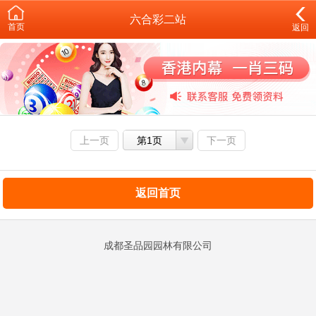
六合彩二站
首页
返回
上一页
第1页
下一页
返回首页
成都圣品园园林有限公司