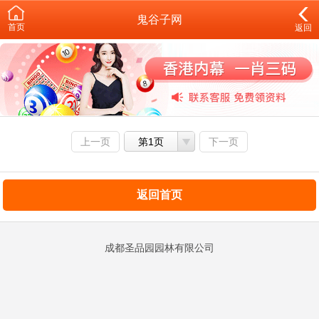
鬼谷子网
首页
返回
上一页
第1页
下一页
返回首页
成都圣品园园林有限公司